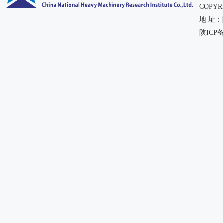
COPY
地 址
陕ICP备