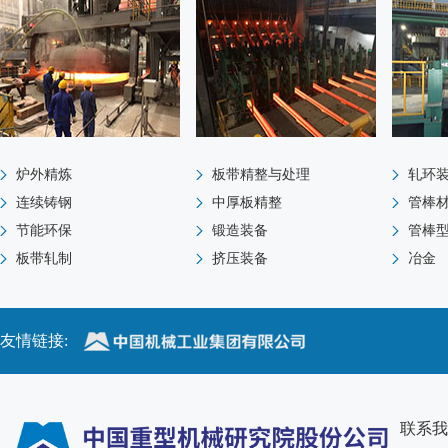
炉外精炼
板带精整与处理
轧环
连续铸钢
中厚板精整
管棒
节能环保
锻造装备
管棒
板带轧制
挤压装备
冶金
友情链接:
联系我