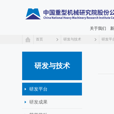
关于我们
首页
研发与技术
研发平
研发与技术
研发平台
研发成果