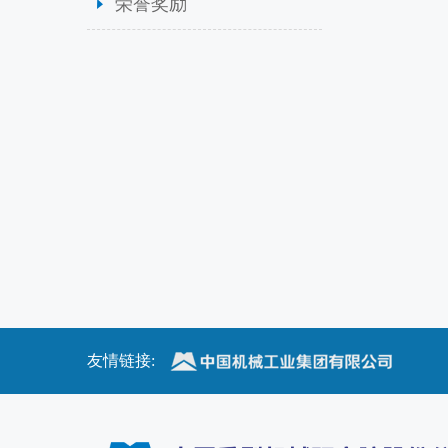
荣誉奖励
友情链接: