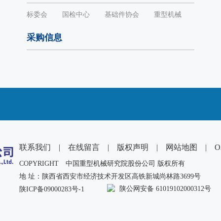
标委会
国检中心
基础件协会
重型机械
采购信息
联系我们
|
在线留言
|
版权声明
|
网站地图
|
COPYRIGHT 中国重型机械研究院股份公司 版权所有
地 址：陕西省西安市经济技术开发区高铁新城尚林路3699号
陕公网安备 61019102000312号
陕ICP备09000283号-1