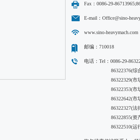
Fax：0086-29-867139
E-mail：Office@sino-h
www.sino-heavymach.
邮编：710018
电话：Tel：0086-29-863223
86322376(
86322329(
86322353(
86322642(
86322327(
86322855(
86322510(