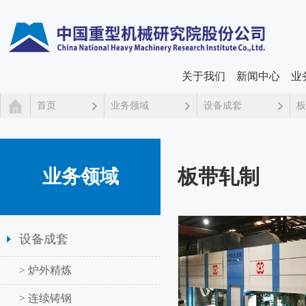
关于我们
新闻中心
业
首页
业务领域
设备成套
板
板带轧制
业务领域
设备成套
> 炉外精炼
> 连续铸钢