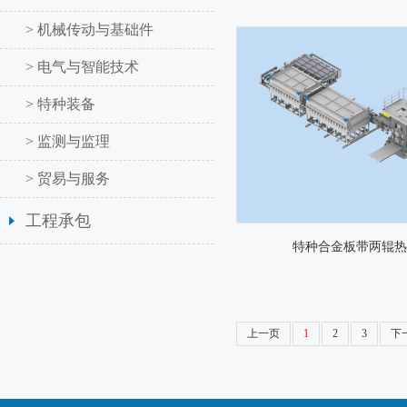
> 机械传动与基础件
> 电气与智能技术
> 特种装备
> 监测与监理
> 贸易与服务
工程承包
特种合金板带两辊热
上一页
1
2
3
下