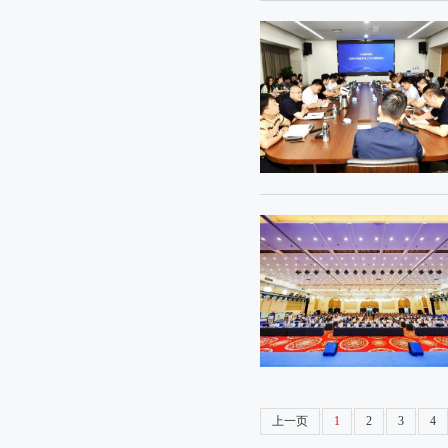
上一页
1
2
3
4