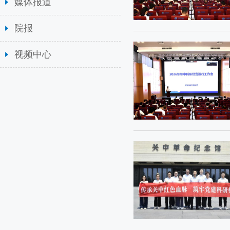
媒体报道
院报
视频中心