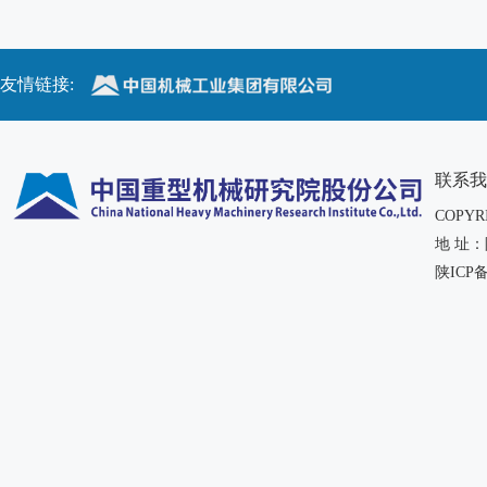
友情链接:
联系我
COPY
地 址
陕ICP备