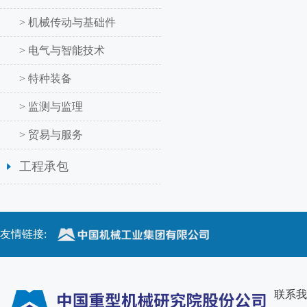
> 机械传动与基础件
> 电气与智能技术
> 特种装备
> 监测与监理
> 贸易与服务
工程承包
友情链接:
联系我