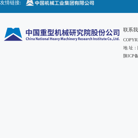
友情链接:
联系我
COPY
地 址
陕ICP备