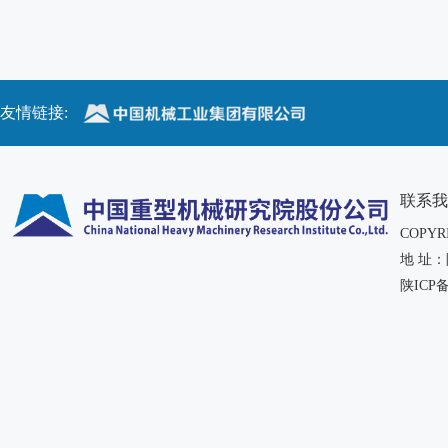
友情链接:
联系我
COPY
地 址
陕ICP备