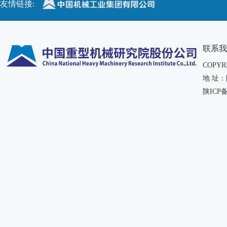
友情链接:
联系我
COPY
地 址
陕ICP备