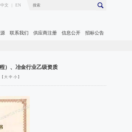
中文
|
EN
资源
联系我们
供应商注册
信息公开
招标公告
程）、冶金行业乙级资质
【
大
中
小
】